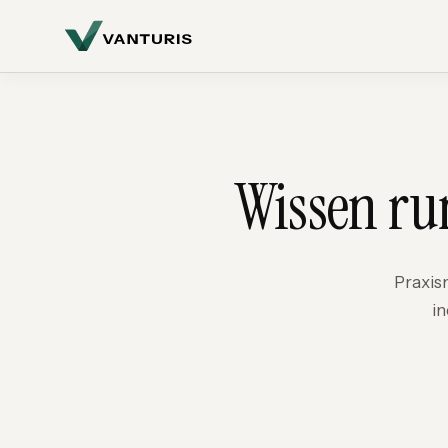
Wissen ru
Praxis
in