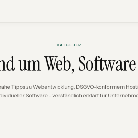
RATGEBER
nd um Web, Software
nahe Tipps zu Webentwicklung, DSGVO-konformem Host
dividueller Software – verständlich erklärt für Unternehm