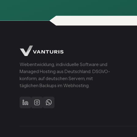
Webentwicklung, individuelle Software und
Managed Hosting aus Deutschland. DSGVO-
konform, auf deutschen Servern, mit
täglichen Backups im Webhosting.