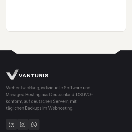
Webentwicklung, individuelle Software und
Managed Hosting aus Deutschland. DSGVO-
konform, auf deutschen Servern, mit
täglichen Backups im Webhosting.