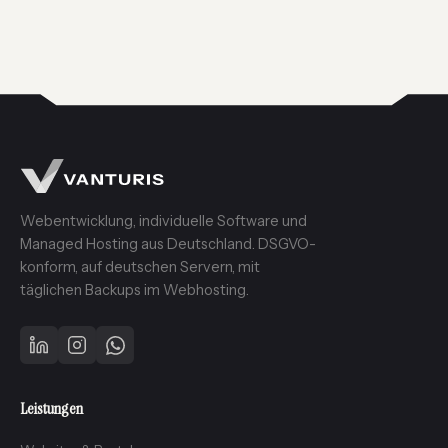
Webentwicklung, individuelle Software und
Managed Hosting aus Deutschland. DSGVO-
konform, auf deutschen Servern, mit
täglichen Backups im Webhosting.
Leistungen