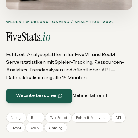
WEBENTWICKLUNG · GAMING / ANALYTICS · 2026
FiveStats
.io
Echtzeit-Analyseplattform für FiveM- und RedM-
Serverstatistiken mit Spieler-Tracking, Ressourcen-
Analytics, Trendanalysen und öffentlicher API —
Datenaktualisierung alle 15 Minuten.
Website besuchen
Mehr erfahren
Next.js
React
TypeScript
Echtzeit-Analytics
API
FiveM
RedM
Gaming