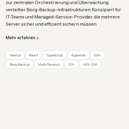
zur zentralen Orchestrierung und Überwachung
verteilter Borg-Backup-Infrastrukturen. Konzipiert für
IT-Teams und Managed-Service-Provider, die mehrere
Server sicher und effizient sichern müssen.
Mehr erfahren
Next.js
React
TypeScript
Appwrite
SSH
Borg Backup
Multi-Tenancy
2FA
AES-256